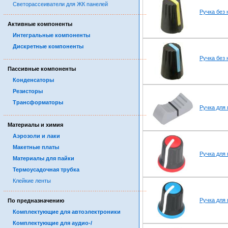
Светорассеиватели для ЖК панелей
Ручка без 
……………………………………………………………………………
Активные компоненты
Интегральные компоненты
Дискретные компоненты
……………………………………………………………………………
Ручка без 
Пассивные компоненты
Конденсаторы
Резисторы
Трансформаторы
Ручка для 
……………………………………………………………………………
Материалы и химия
Аэрозоли и лаки
Макетные платы
Ручка для 
Материалы для пайки
Термоусадочная трубка
Клейкие ленты
……………………………………………………………………………
Ручка для 
По предназначению
Комплектующие для автоэлектроники
Комплектующие для аудио-/