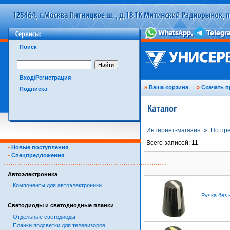
Поиск
Вход/Регистрация
»
Ваша корзина
»
Скачать п
Подписка
Интернет-магазин »
По пр
Всего записей: 11
•
Новые поступления
•
Спецпредложения
……………………………………………………………………………
Автоэлектроника
Компоненты для автоэлектроники
……………………………………………………………………………
Ручка без 
Светодиоды и светодиодные планки
Отдельные светодиоды
Планки подсветки для телевизоров