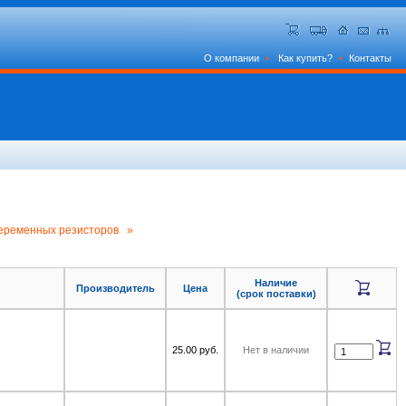
О компании
•
Как купить?
•
Контакты
переменных резисторов »
Наличие
Производитель
Цена
(срок поставки)
25.00 руб.
Нет в наличии