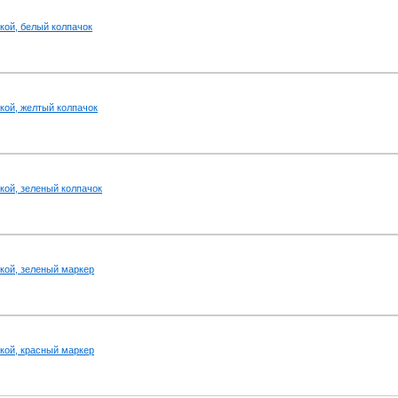
кой, белый колпачок
кой, желтый колпачок
кой, зеленый колпачок
кой, зеленый маркер
кой, красный маркер