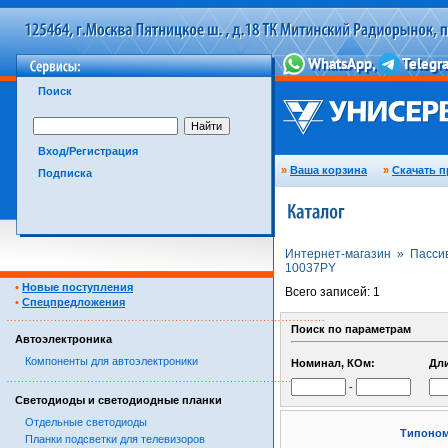
Поиск
Вход/Регистрация
»
Ваша корзина
»
Скачать п
Подписка
Интернет-магазин »
Пасси
10037PY
•
Новые поступления
Всего записей: 1
•
Спецпредложения
……………………………………………………………………………
Поиск по параметрам
Автоэлектроника
Компоненты для автоэлектроники
Номинал, КОм:
Дл
……………………………………………………………………………
-
Светодиоды и светодиодные планки
Отдельные светодиоды
Типоно
Планки подсветки для телевизоров