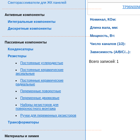
Светорассеиватели для ЖК панелей
TP96N00N
……………………………………………………………………………
Активные компоненты
Номинал, КОм:
Интегральные компоненты
Длина вала, мм:
Дискретные компоненты
……………………………………………………………………………
Мощность, Вт:
Пассивные компоненты
Число каналов (1/2):
Конденсаторы
Зависимость (A/B/C/...):
Резисторы
Всего записей: 1
Постоянные углеродистые
Постоянные керамические
аксиальные
Постоянные керамические
радиальные
Переменные поворотные
Переменные движковые
Наборы резисторов для
поверхностного монтажа
Ручки для переменных резисторов
Трансформаторы
……………………………………………………………………………
Материалы и химия