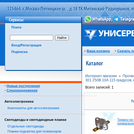
Поиск
Вход/Регистрация
»
Ваша корзина
»
Скачать п
Подписка
Интернет-магазин »
Проче
301 250В 10А 115 градусов,
•
Новые поступления
Всего записей: 1
•
Спецпредложения
……………………………………………………………………………
Т
Автоэлектроника
Компоненты для автоэлектроники
……………………………………………………………………………
Светодиоды и светодиодные планки
Термостат 
нормально
Отдельные светодиоды
Планки подсветки для телевизоров