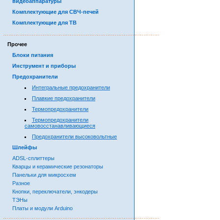
видеоаппаратуры
Комплектующие для СВЧ-печей
Комплектующие для ТВ
……………………………………………………………………………
Прочее
Блоки питания
Инструмент и приборы
Предохранители
Интегральные предохранители
Плавкие предохранители
Термопредохранители
Термопредохранители
самовосстанавливающиеся
Предохранители высоковольтные
Шлейфы
ADSL-сплиттеры
Кварцы и керамические резонаторы
Панельки для микросхем
Разное
Кнопки, переключатели, энкодеры
ТЭНы
Платы и модули Arduino
……………………………………………………………………………