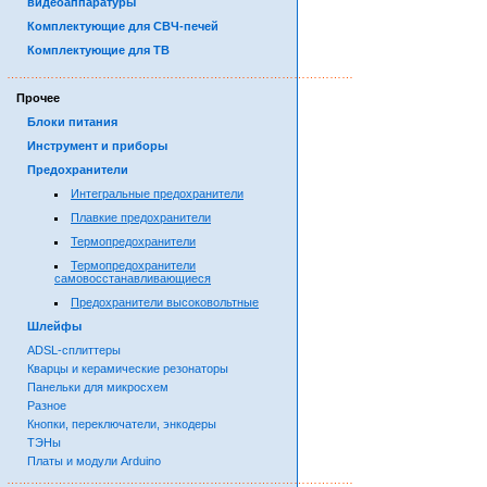
видеоаппаратуры
Комплектующие для СВЧ-печей
Комплектующие для ТВ
……………………………………………………………………………
Прочее
Блоки питания
Инструмент и приборы
Предохранители
Интегральные предохранители
Плавкие предохранители
Термопредохранители
Термопредохранители
самовосстанавливающиеся
Предохранители высоковольтные
Шлейфы
ADSL-сплиттеры
Кварцы и керамические резонаторы
Панельки для микросхем
Разное
Кнопки, переключатели, энкодеры
ТЭНы
Платы и модули Arduino
……………………………………………………………………………