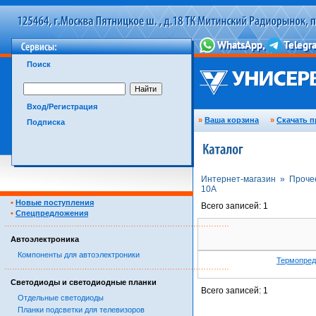
Поиск
Вход/Регистрация
»
Ваша корзина
»
Скачать п
Подписка
Интернет-магазин »
Проче
10А
•
Новые поступления
Всего записей: 1
•
Спецпредложения
……………………………………………………………………………
Автоэлектроника
Компоненты для автоэлектроники
Термопред
……………………………………………………………………………
Светодиоды и светодиодные планки
Всего записей: 1
Отдельные светодиоды
Планки подсветки для телевизоров