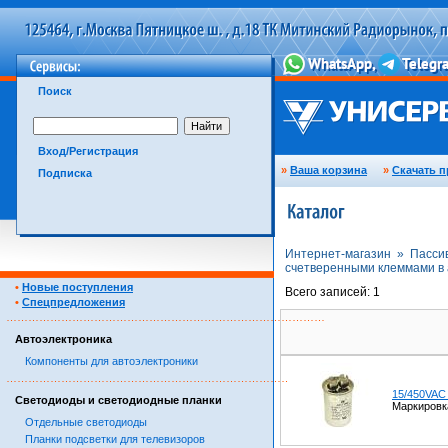
Поиск
Вход/Регистрация
»
Ваша корзина
»
Скачать п
Подписка
Интернет-магазин »
Пасси
счетверенными клеммами в
•
Новые поступления
Всего записей: 1
•
Спецпредложения
……………………………………………………………………………
Автоэлектроника
Компоненты для автоэлектроники
……………………………………………………………………………
15/450VAC
Светодиоды и светодиодные планки
Маркировк
Отдельные светодиоды
Планки подсветки для телевизоров