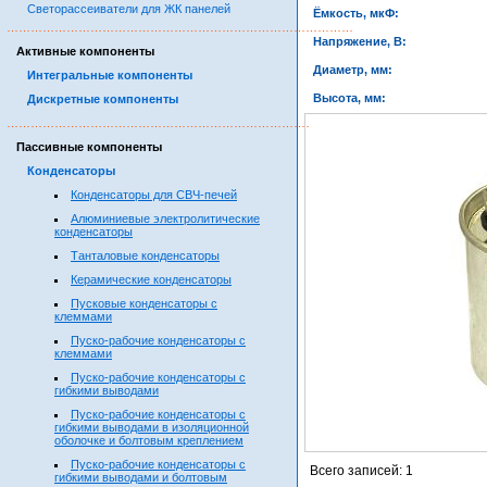
Светорассеиватели для ЖК панелей
Ёмкость, мкФ:
……………………………………………………………………………
Напряжение, В:
Активные компоненты
Диаметр, мм:
Интегральные компоненты
Высота, мм:
Дискретные компоненты
……………………………………………………………………………
Пассивные компоненты
Конденсаторы
Конденсаторы для СВЧ-печей
Алюминиевые электролитические
конденсаторы
Танталовые конденсаторы
Керамические конденсаторы
Пусковые конденсаторы с
клеммами
Пуско-рабочие конденсаторы с
клеммами
Пуско-рабочие конденсаторы с
гибкими выводами
Пуско-рабочие конденсаторы с
гибкими выводами в изоляционной
оболочке и болтовым креплением
Пуско-рабочие конденсаторы с
Всего записей: 1
гибкими выводами и болтовым