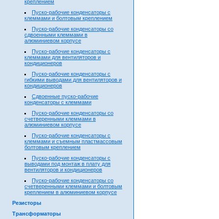
креплением
Пуско-рабочие конденсаторы с
клеммами и болтовым креплением
Пуско-рабочие конденсаторы со
сдвоенными клеммами в
алюминиевом корпусе
Пуско-рабочие конденсаторы с
клеммами для вентиляторов и
кондиционеров
Пуско-рабочие конденсаторы с
гибкими выводами для вентиляторов и
кондиционеров
Сдвоенные пуско-рабочие
конденсаторы с клеммами
Пуско-рабочие конденсаторы со
счетверенными клеммами в
алюминиевом корпусе
Пуско-рабочие конденсаторы с
клеммами и съемным пластмассовым
болтовым креплением
Пуско-рабочие конденсаторы с
выводами под монтаж в плату для
вентиляторов и кондиционеров
Пуско-рабочие конденсаторы со
счетверенными клеммами и болтовым
креплением в алюминиевом корпусе
Резисторы
Трансформаторы