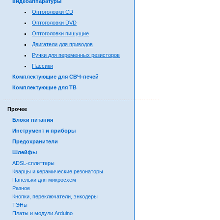
видеоаппаратуры
Оптоголовки CD
Оптоголовки DVD
Оптоголовки пишущие
Двигатели для приводов
Ручки для переменных резисторов
Пассики
Комплектующие для СВЧ-печей
Комплектующие для ТВ
……………………………………………………………………………
Прочее
Блоки питания
Инструмент и приборы
Предохранители
Шлейфы
ADSL-сплиттеры
Кварцы и керамические резонаторы
Панельки для микросхем
Разное
Кнопки, переключатели, энкодеры
ТЭНы
Платы и модули Arduino