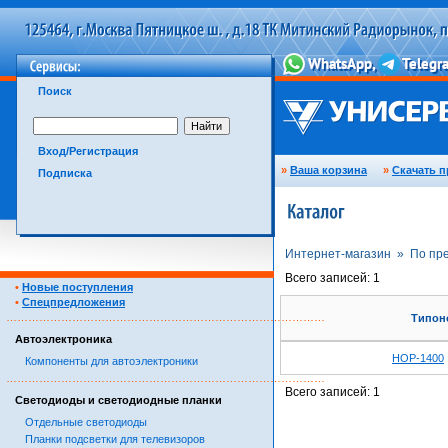
Поиск
Вход/Регистрация
»
Ваша корзина
»
Скачать п
Подписка
Интернет-магазин »
По пр
Всего записей: 1
•
Новые поступления
•
Спецпредложения
……………………………………………………………………………
Типон
Автоэлектроника
HOP-1400
Компоненты для автоэлектроники
……………………………………………………………………………
Всего записей: 1
Светодиоды и светодиодные планки
Отдельные светодиоды
Планки подсветки для телевизоров