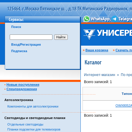
Поиск
Вход/Регистрация
»
Ваша корзина
»
Скачать п
Подписка
Интернет-магазин »
По пр
Всего записей: 1
•
Новые поступления
•
Спецпредложения
……………………………………………………………………………
Типон
Автоэлектроника
OWX8052
Компоненты для автоэлектроники
……………………………………………………………………………
Всего записей: 1
Светодиоды и светодиодные планки
Отдельные светодиоды
Планки подсветки для телевизоров