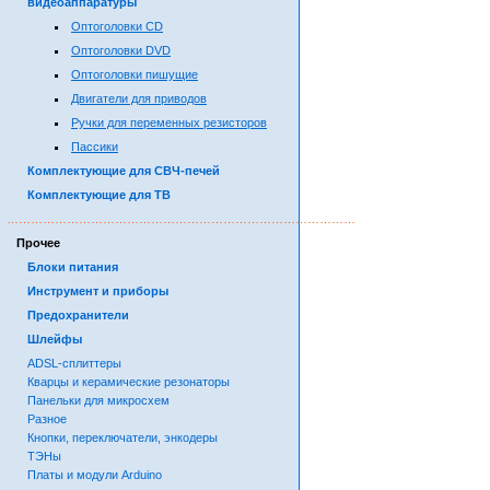
видеоаппаратуры
Оптоголовки CD
Оптоголовки DVD
Оптоголовки пишущие
Двигатели для приводов
Ручки для переменных резисторов
Пассики
Комплектующие для СВЧ-печей
Комплектующие для ТВ
……………………………………………………………………………
Прочее
Блоки питания
Инструмент и приборы
Предохранители
Шлейфы
ADSL-сплиттеры
Кварцы и керамические резонаторы
Панельки для микросхем
Разное
Кнопки, переключатели, энкодеры
ТЭНы
Платы и модули Arduino